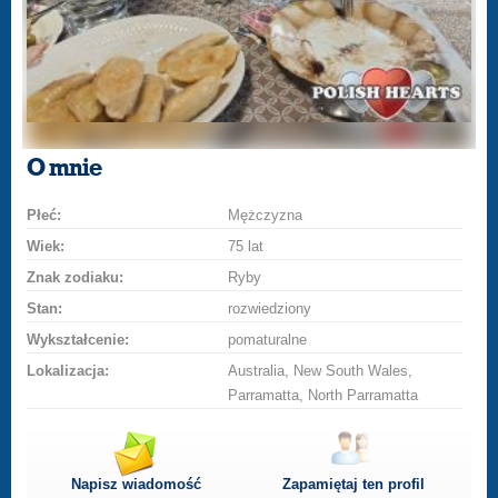
O mnie
Płeć:
Mężczyzna
Wiek:
75 lat
Znak zodiaku:
Ryby
Stan:
rozwiedziony
Wykształcenie:
pomaturalne
Lokalizacja:
Australia, New South Wales,
Parramatta, North Parramatta
Napisz wiadomość
Zapamiętaj ten profil