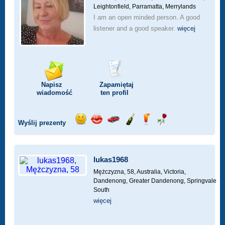
Leightonfield, Parramatta, Merrylands
I am an open minded person. A good
listener and a good speaker.
więcej
Napisz
Zapamiętaj
wiadomość
ten profil
Wyślij prezenty
Wyślij
Wyślij
Przejażdżka
Wyślij
Wyślij
Wyślij
uśmiech
buziaka
samochodem
szampana
drinka
różę
lukas1968
Mężczyzna, 58,
Australia, Victoria,
Dandenong, Greater Dandenong, Springvale
South
więcej